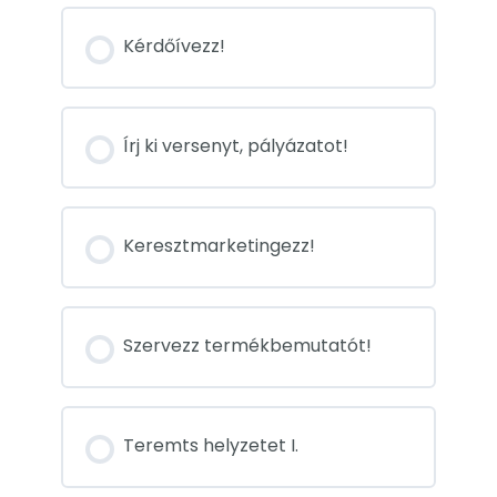
Kérdőívezz!
Írj ki versenyt, pályázatot!
Keresztmarketingezz!
Szervezz termékbemutatót!
Teremts helyzetet I.