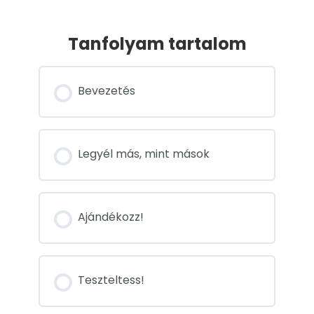
Tanfolyam tartalom
Bevezetés
Legyél más, mint mások
Ajándékozz!
Teszteltess!