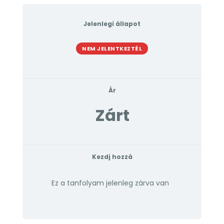
Jelenlegi állapot
NEM JELENTKEZTÉL
Ár
Zárt
Kezdj hozzá
Ez a tanfolyam jelenleg zárva van