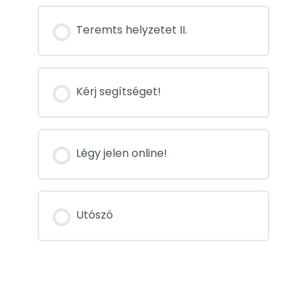
Teremts helyzetet II.
Kérj segítséget!
Légy jelen online!
Utószó