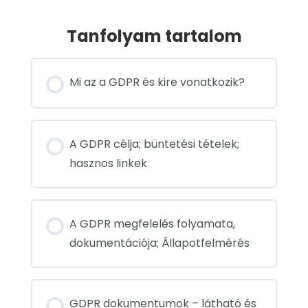
Tanfolyam tartalom
Mi az a GDPR és kire vonatkozik?
A GDPR célja; büntetési tételek;
hasznos linkek
A GDPR megfelelés folyamata,
dokumentációja; Állapotfelmérés
GDPR dokumentumok – látható és