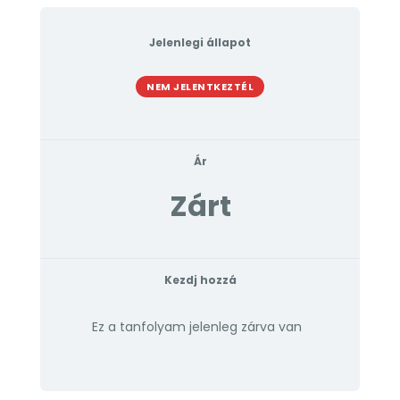
Jelenlegi állapot
NEM JELENTKEZTÉL
Ár
Zárt
Kezdj hozzá
Ez a tanfolyam jelenleg zárva van