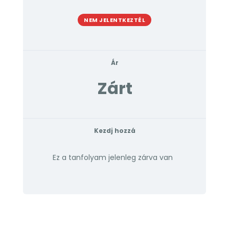
NEM JELENTKEZTÉL
Ár
Zárt
Kezdj hozzá
Ez a tanfolyam jelenleg zárva van