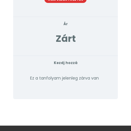
Ár
Zárt
Kezdj hozzá
Ez a tanfolyam jelenleg zárva van