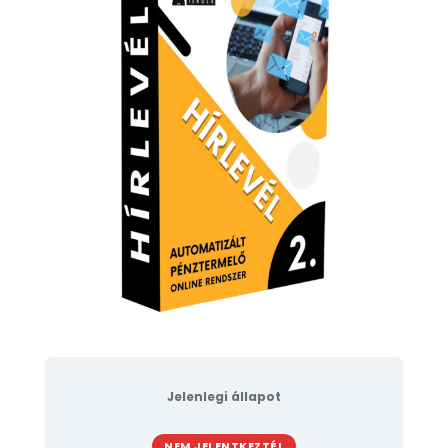
Jelenlegi állapot
NEM JELENTKEZTÉL