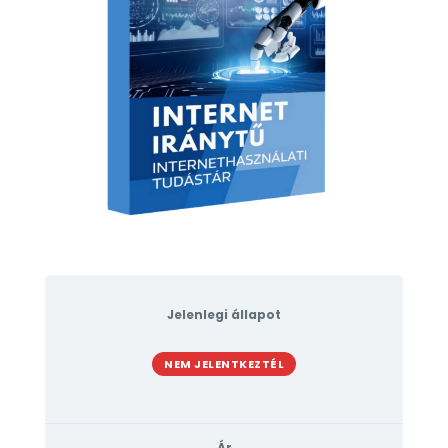
Jelenlegi állapot
NEM JELENTKEZTÉL
Ár