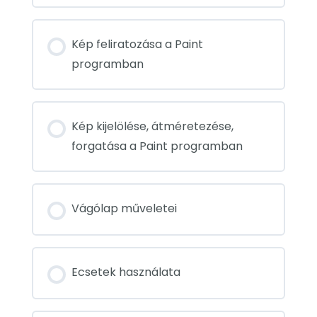
Kép feliratozása a Paint
programban
Kép kijelölése, átméretezése,
forgatása a Paint programban
Vágólap műveletei
Ecsetek használata