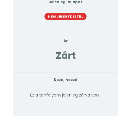
Jelenlegi állapot
NEM JELENTKEZTÉL
Ár
Zárt
Kezdj hozzá
Ez a tanfolyam jelenleg zárva van