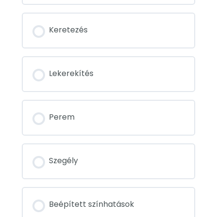
Keretezés
Lekerekítés
Perem
Szegély
Beépített színhatások