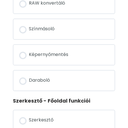
RAW konvertáló
Színmásoló
Képernyőmentés
Daraboló
Szerkesztő - Főoldal funkciói
Szerkesztő