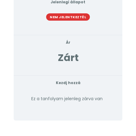
Jelenlegi állapot
NEM JELENTKEZTÉL
Ár
Zárt
Kezdj hozzá
Ez a tanfolyam jelenleg zárva van