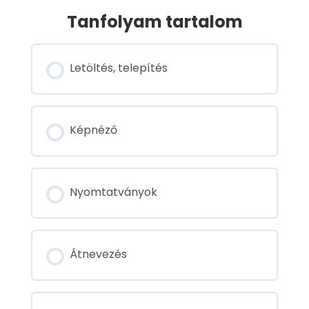
Tanfolyam tartalom
Letöltés, telepítés
Képnéző
Nyomtatványok
Átnevezés