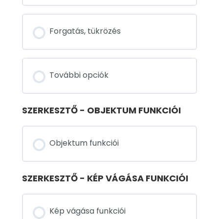
Forgatás, tükrözés
További opciók
SZERKESZTŐ - OBJEKTUM FUNKCIÓI
Objektum funkciói
SZERKESZTŐ - KÉP VÁGÁSA FUNKCIÓI
Kép vágása funkciói