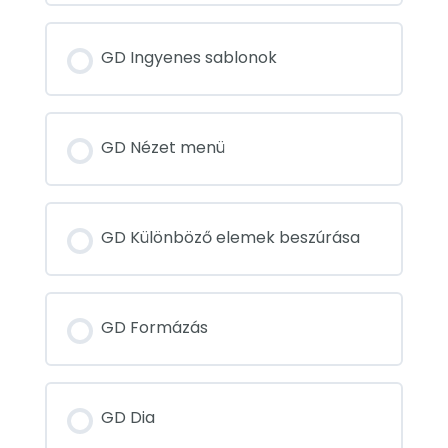
GD Ingyenes sablonok
GD Nézet menü
GD Különböző elemek beszúrása
GD Formázás
GD Dia