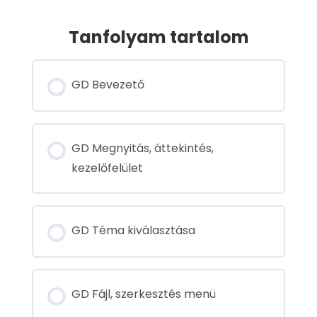
Tanfolyam tartalom
GD Bevezető
GD Megnyitás, áttekintés,
kezelőfelület
GD Téma kiválasztása
GD Fájl, szerkesztés menü