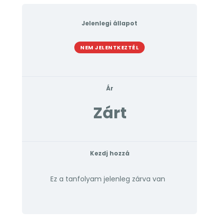
Jelenlegi állapot
NEM JELENTKEZTÉL
Ár
Zárt
Kezdj hozzá
Ez a tanfolyam jelenleg zárva van