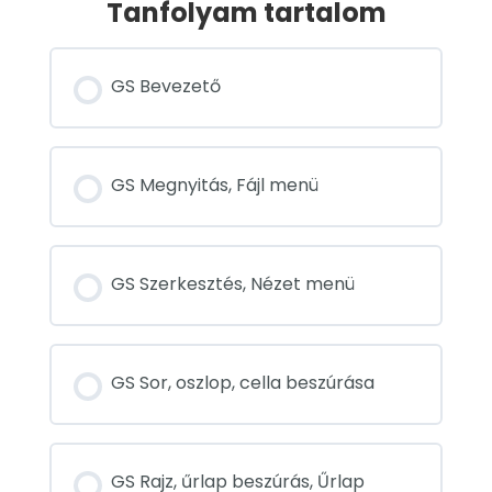
Tanfolyam tartalom
GS Bevezető
GS Megnyitás, Fájl menü
GS Szerkesztés, Nézet menü
GS Sor, oszlop, cella beszúrása
GS Rajz, űrlap beszúrás, Űrlap