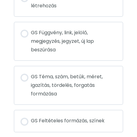
létrehozás
GS Függvény, link, jelölő,
megjegyzés, jegyzet, új lap
beszúrása
GS Téma, szám, betűk, méret,
igazítás, tördelés, forgatás
formázása
GS Feltételes formázás, színek