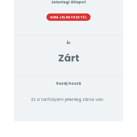
Jelenlegi állapot
NEM JELENTKEZTÉL
Ár
Zárt
Kezdj hozzá
Ez a tanfolyam jelenleg zárva van