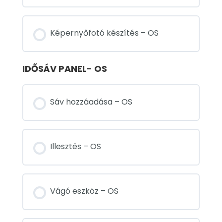
Képernyőfotó készítés – OS
IDŐSÁV PANEL- OS
Sáv hozzáadása – OS
Illesztés – OS
Vágó eszköz – OS