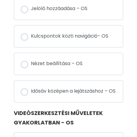
Jelölő hozzáadása – OS
Kulcspontok közti navigáció- OS
Nézet beállítása – OS
Idősáv középen a lejátszáshoz – OS
VIDEÓSZERKESZTÉSI MŰVELETEK
GYAKORLATBAN - OS