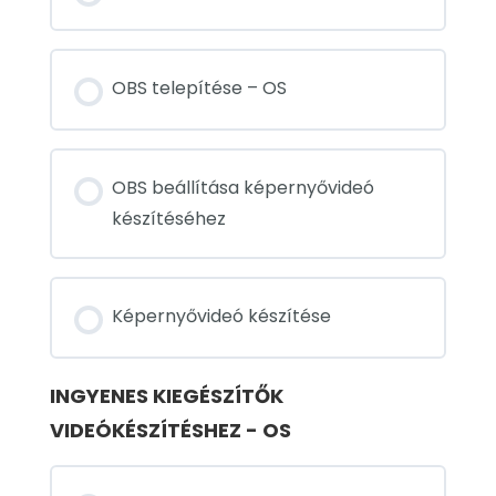
OBS telepítése – OS
OBS beállítása képernyővideó
készítéséhez
Képernyővideó készítése
INGYENES KIEGÉSZÍTŐK
VIDEÓKÉSZÍTÉSHEZ - OS