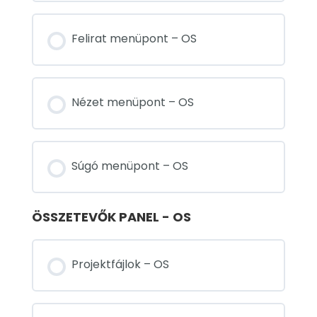
Felirat menüpont – OS
Nézet menüpont – OS
Súgó menüpont – OS
ÖSSZETEVŐK PANEL - OS
Projektfájlok – OS