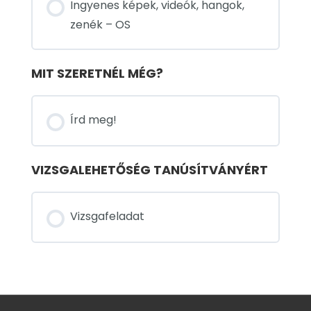
Ingyenes képek, videók, hangok,
zenék – OS
MIT SZERETNÉL MÉG?
Írd meg!
VIZSGALEHETŐSÉG TANÚSÍTVÁNYÉRT
Vizsgafeladat