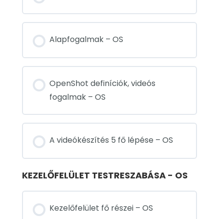
Alapfogalmak – OS
OpenShot definíciók, videós
fogalmak – OS
A videókészítés 5 fő lépése – OS
KEZELŐFELÜLET TESTRESZABÁSA - OS
Kezelőfelület fő részei – OS