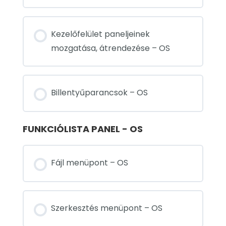
Kezelőfelület paneljeinek
mozgatása, átrendezése – OS
Billentyűparancsok – OS
FUNKCIÓLISTA PANEL - OS
Fájl menüpont – OS
Szerkesztés menüpont – OS