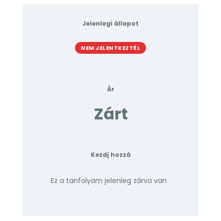
Jelenlegi állapot
NEM JELENTKEZTÉL
Ár
Zárt
Kezdj hozzá
Ez a tanfolyam jelenleg zárva van