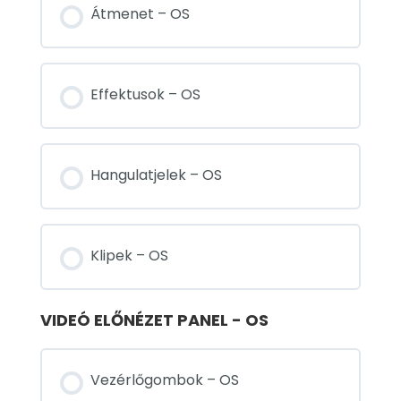
Átmenet – OS
Effektusok – OS
Hangulatjelek – OS
Klipek – OS
VIDEÓ ELŐNÉZET PANEL - OS
Vezérlőgombok – OS