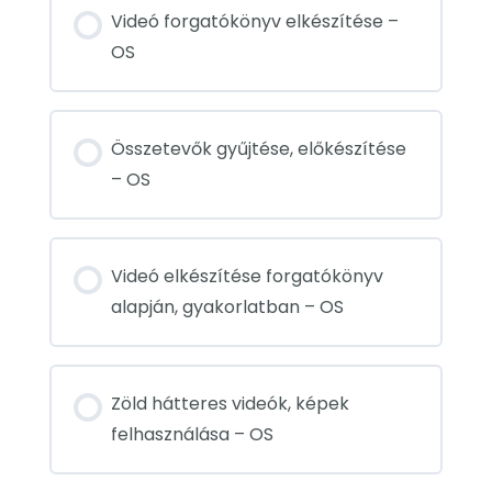
Videó forgatókönyv elkészítése –
OS
Összetevők gyűjtése, előkészítése
– OS
Videó elkészítése forgatókönyv
alapján, gyakorlatban – OS
Zöld hátteres videók, képek
felhasználása – OS