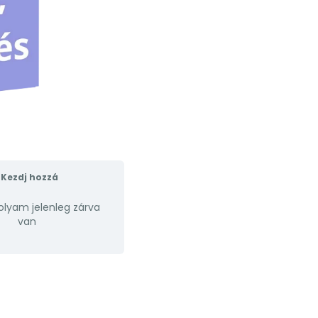
Kezdj hozzá
olyam jelenleg zárva
van