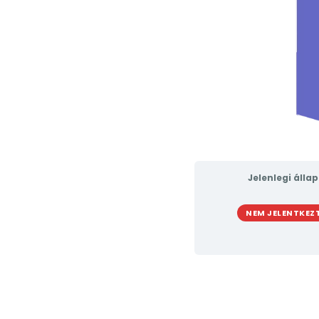
Jelenlegi álla
NEM JELENTKEZ