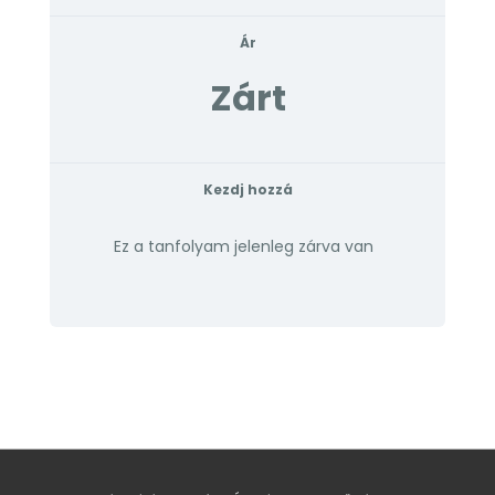
Ár
Zárt
Kezdj hozzá
Ez a tanfolyam jelenleg zárva van