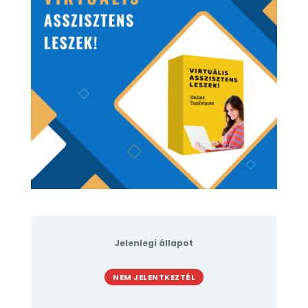
Jelenlegi állapot
NEM JELENTKEZTÉL