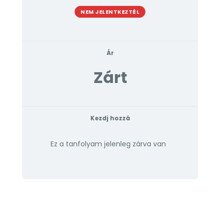
NEM JELENTKEZTÉL
Ár
Zárt
Kezdj hozzá
Ez a tanfolyam jelenleg zárva van