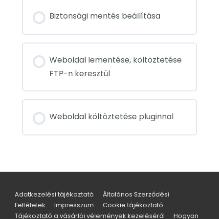
Biztonsági mentés beállítása
Weboldal lementése, költöztetése
FTP-n keresztül
Weboldal költöztetése pluginnal
Adatkezelési tájékoztató
Általános Szerződési
Feltételek
Impresszum
Cookie tájékoztató
Tájékoztató a vásárlói vélemények kezeléséről
Hogyan