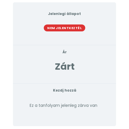
Jelenlegi állapot
NEM JELENTKEZTÉL
Ár
Zárt
Kezdj hozzá
Ez a tanfolyam jelenleg zárva van