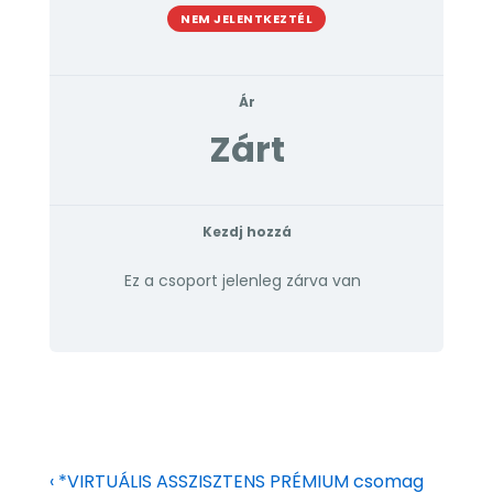
NEM JELENTKEZTÉL
Ár
Zárt
Kezdj hozzá
Ez a csoport jelenleg zárva van
‹ *VIRTUÁLIS ASSZISZTENS PRÉMIUM csomag