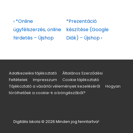
‹ *Online
*Prezentáció
ügyfélszerzés, online
készítése (Google
hirdetés – Újshop
Diák) – Újshop ›
Adatkezelési tájékoztató
Általános Szerződési
Feltételek
Impresszum
Cookie tájékoztató
Tájékoztató a vásárlói vélemények kezeléséről
Hogyan
törölhetőek a cookie-k a böngészőből?
Digitális Iskola © 2026 Minden jog fenntartva!