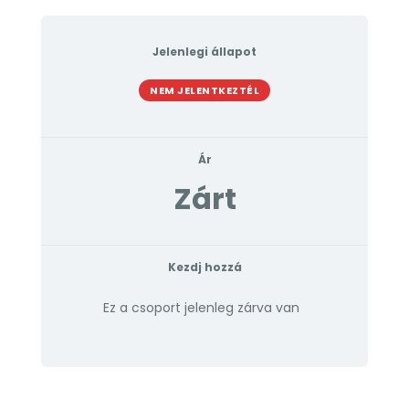
Jelenlegi állapot
NEM JELENTKEZTÉL
Ár
Zárt
Kezdj hozzá
Ez a csoport jelenleg zárva van