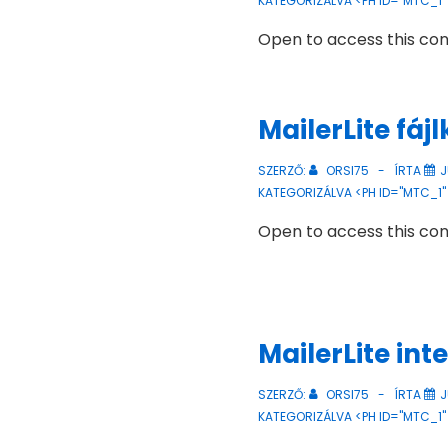
KATEGORIZÁLVA <PH ID="MTC_1"
Open to access this co
MailerLite fáj
SZERZŐ:
ORSI75
ÍRTA
J
KATEGORIZÁLVA <PH ID="MTC_1"
Open to access this co
MailerLite int
SZERZŐ:
ORSI75
ÍRTA
J
KATEGORIZÁLVA <PH ID="MTC_1"