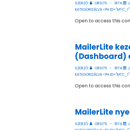
SZERZŐ:
ORSI75
ÍRTA
J
KATEGORIZÁLVA <PH ID="MTC_1"
Open to access this co
MailerLite kez
(Dashboard) 
SZERZŐ:
ORSI75
ÍRTA
J
KATEGORIZÁLVA <PH ID="MTC_1"
Open to access this co
MailerLite nye
SZERZŐ:
ORSI75
ÍRTA
J