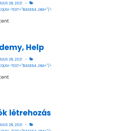
LIUS 28, 2021
 EQUIV-TEXT="BASE64:JXM="/>
tent
ademy, Help
LIUS 28, 2021
 EQUIV-TEXT="BASE64:JXM="/>
tent
iók létrehozás
LIUS 28, 2021