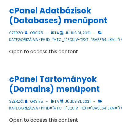
cPanel Adatbázisok
(Databases) menüpont
SZERZŐ:
ORSI75
ÍRTA
JÚLIUS 31, 2021
KATEGORIZÁLVA <PH ID="MTC_1" EQUIV-TEXT="BASE64:JXM="/>
Open to access this content
cPanel Tartományok
(Domains) menüpont
SZERZŐ:
ORSI75
ÍRTA
JÚLIUS 31, 2021
KATEGORIZÁLVA <PH ID="MTC_1" EQUIV-TEXT="BASE64:JXM="/>
Open to access this content