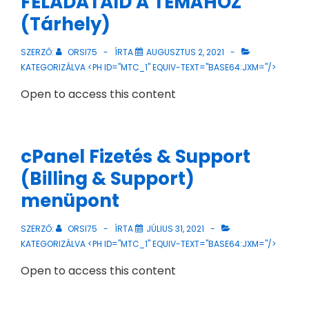
FELADATAID A TÉMÁHOZ
(Tárhely)
SZERZŐ:
ORSI75
ÍRTA
AUGUSZTUS 2, 2021
KATEGORIZÁLVA <PH ID="MTC_1" EQUIV-TEXT="BASE64:JXM="/>
Open to access this content
cPanel Fizetés & Support
(Billing & Support)
menüpont
SZERZŐ:
ORSI75
ÍRTA
JÚLIUS 31, 2021
KATEGORIZÁLVA <PH ID="MTC_1" EQUIV-TEXT="BASE64:JXM="/>
Open to access this content