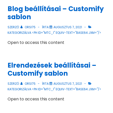
Blog beállításai – Customify
sablon
SZERZŐ:
ORSI75
ÍRTA
AUGUSZTUS 7, 2021
KATEGORIZÁLVA <PH ID="MTC_1" EQUIV-TEXT="BASE64:JXM="/>
Open to access this content
Elrendezések beállításai –
Customify sablon
SZERZŐ:
ORSI75
ÍRTA
AUGUSZTUS 7, 2021
KATEGORIZÁLVA <PH ID="MTC_1" EQUIV-TEXT="BASE64:JXM="/>
Open to access this content