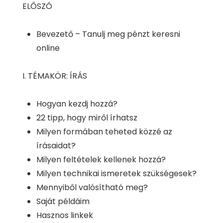
ELŐSZÓ
Bevezető – Tanulj meg pénzt keresni
online
I. TÉMAKÖR: ÍRÁS
Hogyan kezdj hozzá?
22 tipp, hogy miről írhatsz
Milyen formában teheted közzé az
írásaidat?
Milyen feltételek kellenek hozzá?
Milyen technikai ismeretek szükségesek?
Mennyiből valósítható meg?
Saját példáim
Hasznos linkek