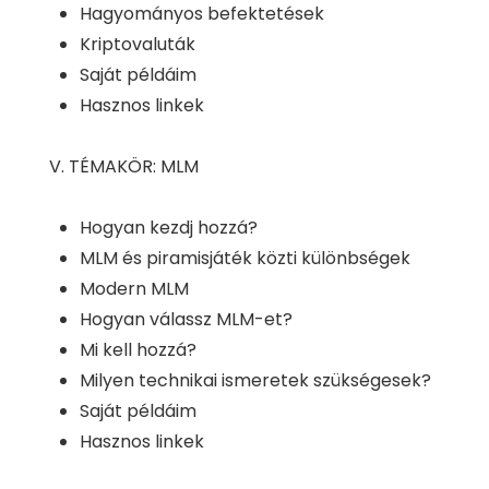
Hagyományos befektetések
Kriptovaluták
Saját példáim
Hasznos linkek
V. TÉMAKÖR: MLM
Hogyan kezdj hozzá?
MLM és piramisjáték közti különbségek
Modern MLM
Hogyan válassz MLM-et?
Mi kell hozzá?
Milyen technikai ismeretek szükségesek?
Saját példáim
Hasznos linkek