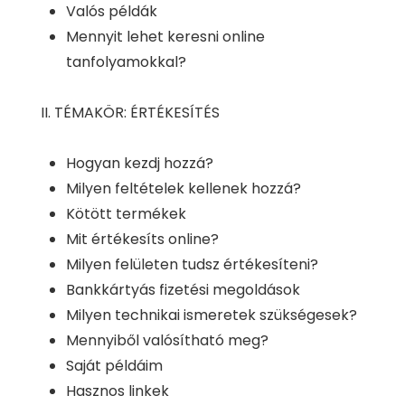
Valós példák
Mennyit lehet keresni online
tanfolyamokkal?
II. TÉMAKÖR: ÉRTÉKESÍTÉS
Hogyan kezdj hozzá?
Milyen feltételek kellenek hozzá?
Kötött termékek
Mit értékesíts online?
Milyen felületen tudsz értékesíteni?
Bankkártyás fizetési megoldások
Milyen technikai ismeretek szükségesek?
Mennyiből valósítható meg?
Saját példáim
Hasznos linkek