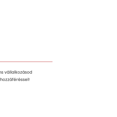
s vállalkozásod
 hozzáféréssel!