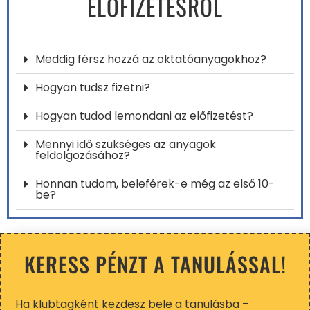
ELŐFIZETÉSRŐL
Meddig férsz hozzá az oktatóanyagokhoz?
Hogyan tudsz fizetni?
Hogyan tudod lemondani az előfizetést?
Mennyi idő szükséges az anyagok
feldolgozásához?
Honnan tudom, beleférek-e még az első 10-
be?
KERESS PÉNZT A TANULÁSSAL!
Ha klubtagként kezdesz bele a tanulásba –