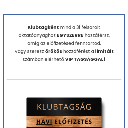
Klubtagként
mind a 31 felsorolt
oktatóanyaghoz
EGYSZERRE
hozzáférsz,
amíg az előfizetésed fenntartod.
Vagy szerezz
örökös
hozzáférést a
limitált
számban elérhető
VIP TAGSÁGGAL!