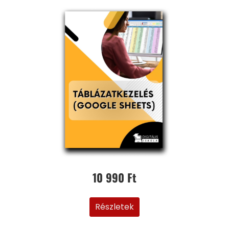
10 990 Ft
Részletek