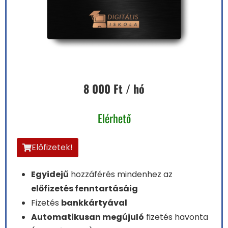
8 000 Ft / hó
Elérhető
Előfizetek!
Egyidejű
hozzáférés mindenhez az
előfizetés fenntartásáig
Fizetés
bankkártyával
Automatikusan megújuló
fizetés havonta