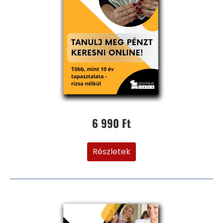
6 990 Ft
Részletek