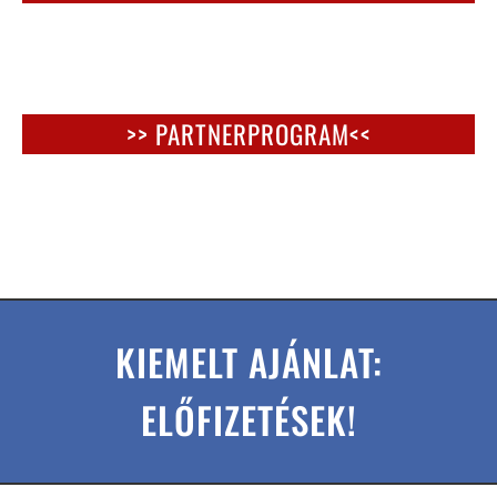
>> PARTNERPROGRAM<<
KIEMELT AJÁNLAT:
ELŐFIZETÉSEK!