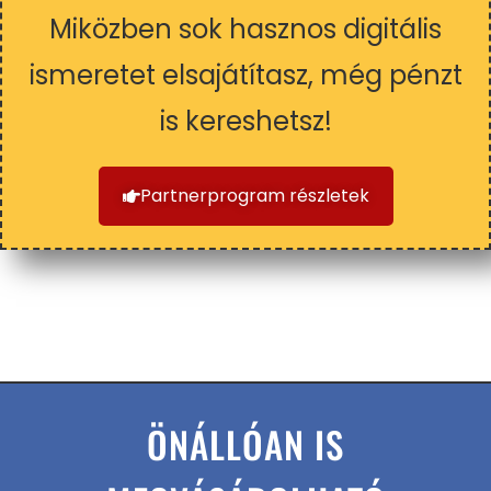
Miközben sok hasznos digitális
ismeretet elsajátítasz, még pénzt
is kereshetsz!
Partnerprogram részletek
ÖNÁLLÓAN IS