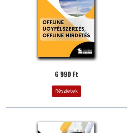
6 990 Ft
Részletek