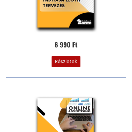
6 990 Ft
Részletek