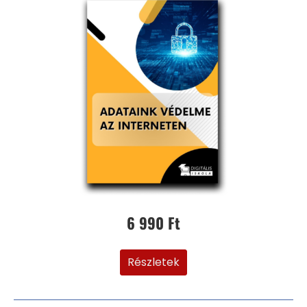
6 990 Ft
Részletek