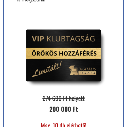
274 690 Ft helyett
200 000 Ft
Max. 10 db elérhető!