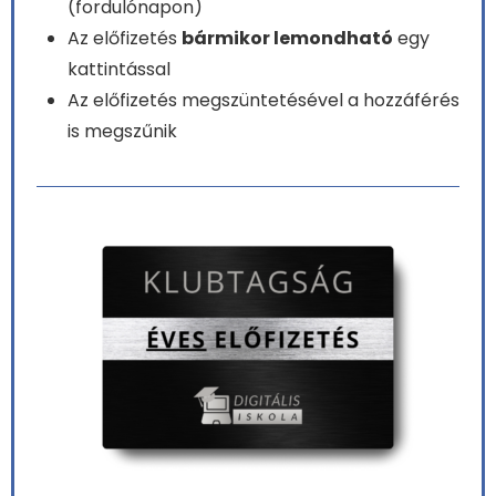
(fordulónapon)
Az előfizetés
bármikor lemondható
egy
kattintással
Az előfizetés megszüntetésével a hozzáférés
is megszűnik