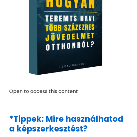
Open to access this content
*Tippek: Mire használhatod
a képszerkesztést?