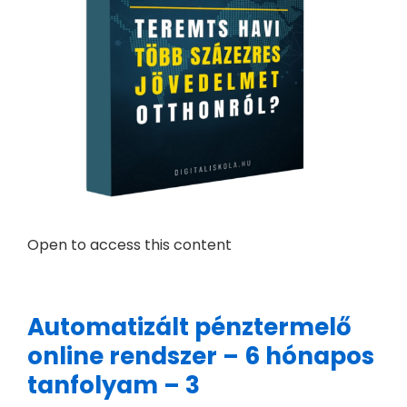
Open to access this content
Automatizált pénztermelő
online rendszer – 6 hónapos
tanfolyam – 3