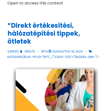
Open to access this content
*Direkt értékesítési,
hálózatépítési tippek,
ötletek
SZERZŐ:
ORSI75
ÍRTA
AUGUSZTUS 19, 2024
KATEGORIZÁLVA <PH ID="MTC_1" EQUIV-TEXT="BASE64:JXM="/>