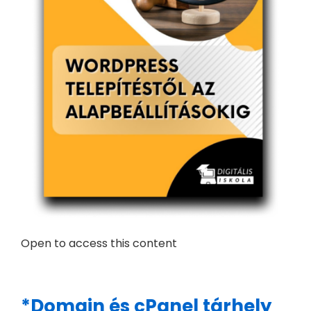
Open to access this content
*Domain és cPanel tárhely